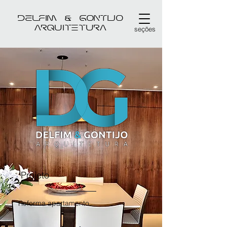
DELFIM & GONTIJO
arquitetura
seções
Projeto
Reforma apartamento